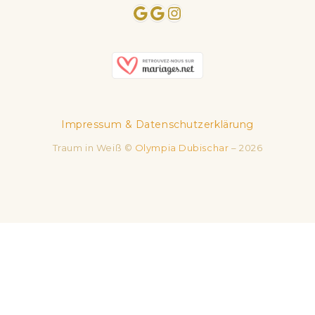
Google
Google
Instagram
Impressum & Datenschutzerklärung
Traum in Weiß ©
Olympia Dubischar
– 2026