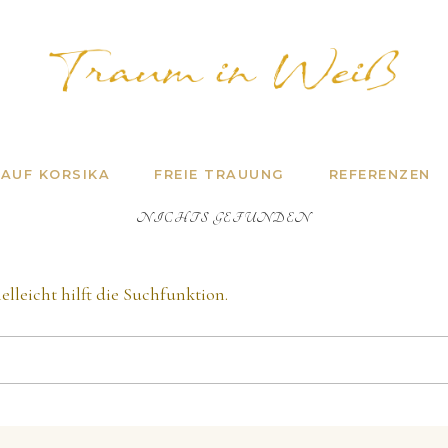
erin auf Korsika
 AUF KORSIKA
FREIE TRAUUNG
REFERENZEN
NICHTS GEFUNDEN
lleicht hilft die Suchfunktion.