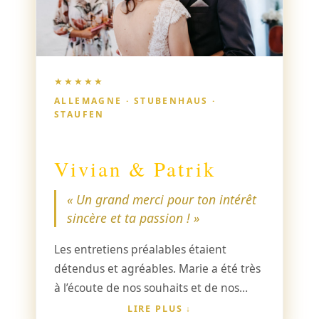
★★★★★
ALLEMAGNE · STUBENHAUS ·
STAUFEN
Vivian & Patrik
« Un grand merci pour ton intérêt
sincère et ta passion ! »
Les entretiens préalables étaient
détendus et agréables. Marie a été très
à l’écoute de nos souhaits et de nos
idées, ce qui nous a permis d’avoir une
LIRE PLUS