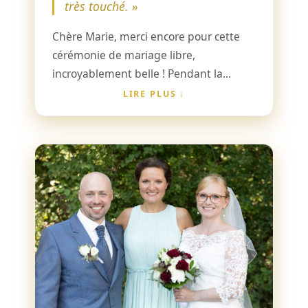
très touché. »
Chère Marie, merci encore pour cette
cérémonie de mariage libre,
incroyablement belle ! Pendant la
préparation et le jour même, tu étais
LIRE PLUS
vraiment détendue et tu nous as donné
beaucoup d’assurance. Ton discours
regorgeait de beaux détails et tout le
monde a été très touché.