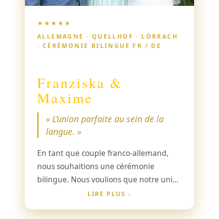
★★★★★
ALLEMAGNE · QUELLHOF · LÖRRACH
· CÉRÉMONIE BILINGUE FR / DE
Franziska &
Maxime
« L’union parfaite au sein de la
langue. »
En tant que couple franco-allemand,
nous souhaitions une cérémonie
bilingue. Nous voulions que notre union
se fonde également dans la langue.
LIRE PLUS
Avec Marie, bilingue, nous avons trouvé