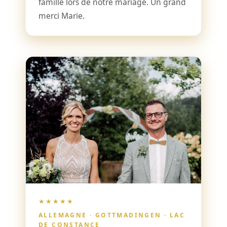
famille lors de notre mariage. Un grand
merci Marie.
★★★★★
ALLEMAGNE · GOTTMADINGEN · LAC
DE CONSTANCE