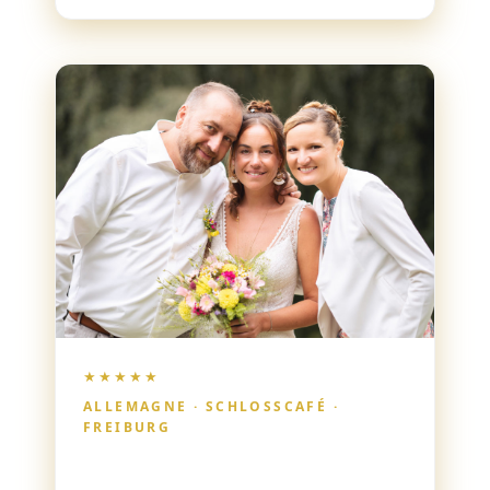
très belle cérémonie qui nous
correspondait parfaitement. C’était le
prélude parfait à une magnifique
journée.
★★★★★
ALLEMAGNE · SCHLOSSCAFÉ ·
FREIBURG