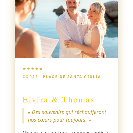
★★★★★
CORSE · PLAGE DE SANTA GIULIA
Elvira & Thomas
« Des souvenirs qui réchaufferont
nos cœurs pour toujours. »
Mon mari et moi nous sommes sentis à